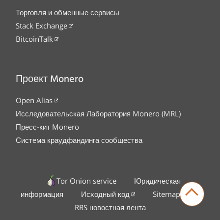
Торговля и обменные сервисы
Stack Exchange
BitcoinTalk
Проект Monero
Open Alias
Исследовательская Лаборатория Monero (MRL)
Пресс-кит Monero
Система краудфандинга сообщества
Tor Onion service
Юридическая
информация
Исходный код
Sitemap
RRS новостная лента