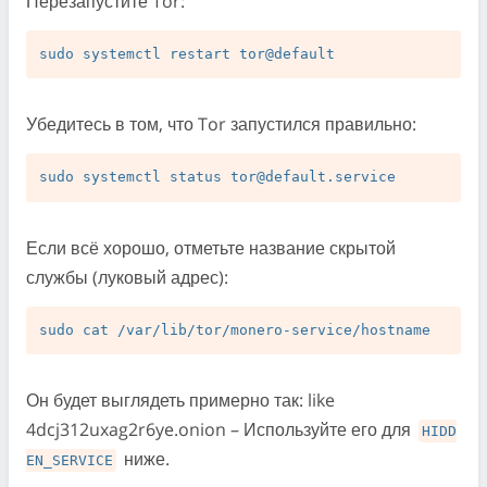
Перезапустите Tor:
Убедитесь в том, что Tor запустился правильно:
sudo systemctl status 
tor@default.service
Если всё хорошо, отметьте название скрытой
службы (луковый адрес):
Он будет выглядеть примерно так: like
4dcj312uxag2r6ye.onion – Используйте его для
HIDD
ниже.
EN_SERVICE