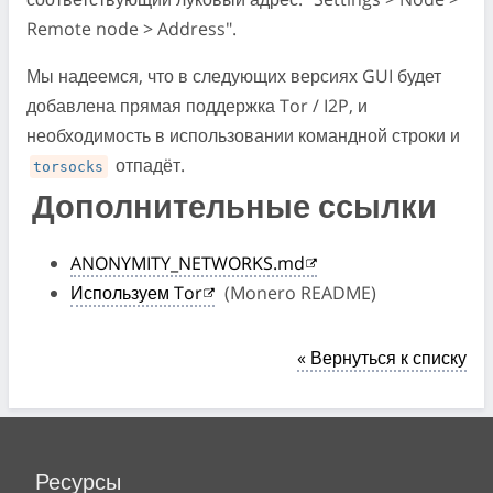
Remote node > Address".
Мы надеемся, что в следующих версиях GUI будет
добавлена прямая поддержка Tor / I2P, и
необходимость в использовании командной строки и
отпадёт.
torsocks
Дополнительные ссылки
ANONYMITY_NETWORKS.md
Используем Tor
(Monero README)
« Вернуться к списку
Ресурсы