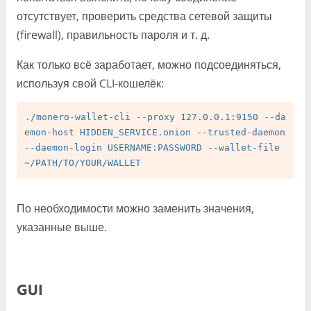
отсутствует, проверить средства сетевой защиты
(firewall), правильность пароля и т. д.
Как только всё заработает, можно подсоединяться,
используя свой CLI-кошелёк:
./monero-wallet-cli --proxy 127.0.0.1:9150 --da
emon-host HIDDEN_SERVICE.onion --trusted-daemon 
--daemon-login USERNAME:PASSWORD --wallet-file 
По необходимости можно заменить значения,
указанные выше.
GUI