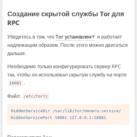
Создание скрытой службы Tor для
RPC
Убедитесь в том, что
Tor установлен
и работает
надлежащим образом. После этого можно двигаться
дальше.
Необходимо только конфигурировать сервер RPC
так, чтобы он использовал скрытую службу на порте
.
18081
Файл:
/etc/torrc
HiddenServiceDir /var/lib/tor/monero-service/
