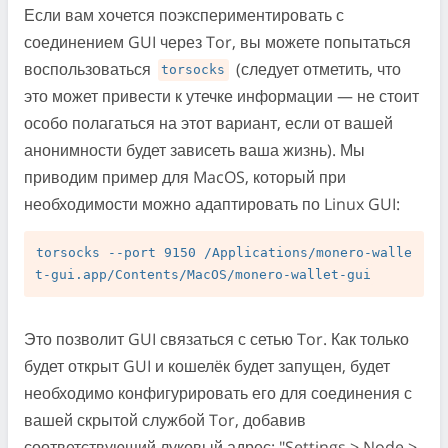
Если вам хочется поэкспериментировать с
соединением GUI через Tor, вы можете попытаться
воспользоваться
(следует отметить, что
torsocks
это может привести к утечке информации — не стоит
особо полагаться на этот вариант, если от вашей
анонимности будет зависеть ваша жизнь). Мы
приводим пример для MacOS, который при
необходимости можно адаптировать по Linux GUI:
torsocks --port 9150 /Applications/monero-walle
Это позволит GUI связаться с сетью Tor. Как только
будет открыт GUI и кошелёк будет запущен, будет
необходимо конфигурировать его для соединения с
вашей скрытой службой Tor, добавив
соответствующий луковый адрес: "Settings > Node >