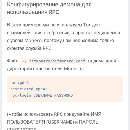
Конфигурирование демона для
использования RPC
В этом примере мы не используем Tor для
взаимодействия с p2p сетью, а просто соединяемся
с узлом Monero, поэтому нам необходима только
скрытая служба RPC.
Файл:
(в домашней
~/.bitmonero/bitmonero.conf
директории пользователя Monero)
no-igd=1

restricted-rpc=1

(Чтобы использовать RPC придумайте ИМЯ
ПОЛЬЗОВАТЕЛЯ (USERNAME) и ПАРОЛЬ
(PASSWORD))