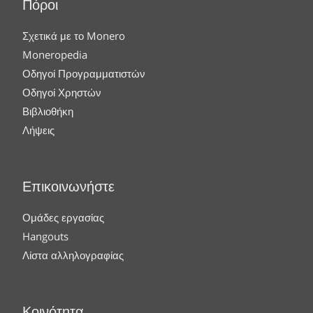
Πόροι
Σχετικά με το Monero
Moneropedia
Οδηγοί Προγραμματιστών
Οδηγοί Χρηστών
Βιβλιοθήκη
Λήψεις
Επικοινωνήστε
Ομάδες εργασίας
Hangouts
Λίστα αλληλογραφίας