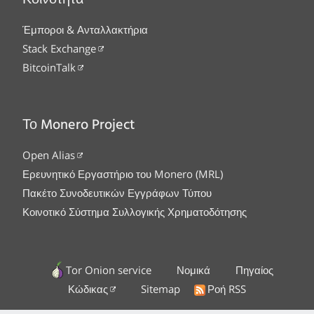
Κοινότητα
Έμποροι & Ανταλλακτήρια
Stack Exchange
BitcoinTalk
Το Monero Project
Open Alias
Ερευνητικό Εργαστήριο του Monero (MRL)
Πακέτο Συνοδευτικών Εγγράφων Τύπου
Κοινοτικό Σύστημα Συλλογικής Χρηματοδότησης
Tor Onion service
Νομικά
Πηγαίος
Κώδικας
Sitemap
Ροή RSS