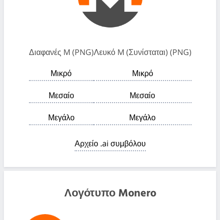
Διαφανές M (PNG)
Λευκό M (Συνίσταται) (PNG)
Μικρό
Μικρό
Μεσαίο
Μεσαίο
Μεγάλο
Μεγάλο
Αρχείο .ai συμβόλου
Λογότυπο Monero