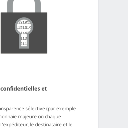
confidentielles et
ransparence sélective (par exemple
-monnaie majeure où chaque
'expéditeur, le destinataire et le