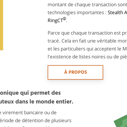
montant de chaque transaction sont c
technologies importantes :
Stealth 
RingCT
.
Parce que chaque transaction est p
tracé. Cela en fait une véritable m
et les particuliers qui acceptent le 
l'existence de listes noires ou de pi
À PROPOS
tronique qui permet des
uteux dans le monde entier.
de virement bancaire ou de
riode de détention de plusieurs