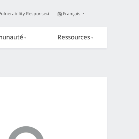
Vulnerability Response
Français
unauté
Ressources