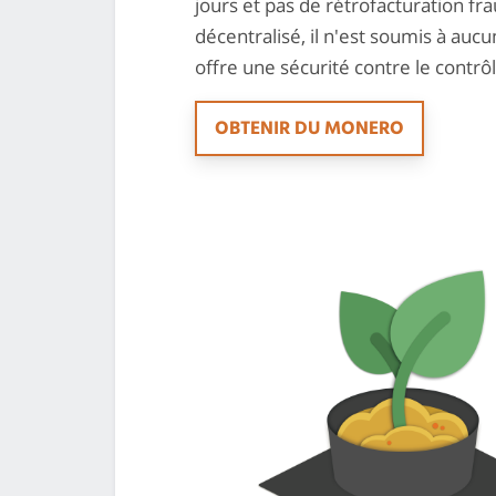
jours et pas de rétrofacturation f
décentralisé, il n'est soumis à aucu
offre une sécurité contre le contrô
OBTENIR DU MONERO