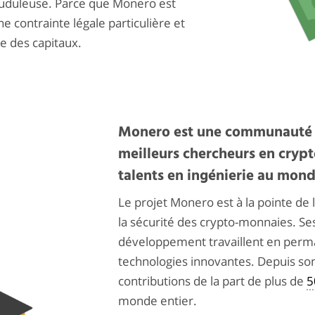
rauduleuse. Parce que Monero est
ne contrainte légale particulière et
le des capitaux.
Monero est une communauté po
meilleurs chercheurs en crypt
talents en ingénierie au mond
Le projet Monero est à la pointe de l
la sécurité des crypto-monnaies. Se
développement travaillent en perm
technologies innovantes. Depuis son
contributions de la part de plus de
5
monde entier.