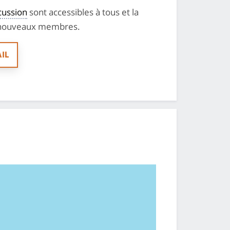
cussion
sont accessibles à tous et la
 nouveaux membres.
IL