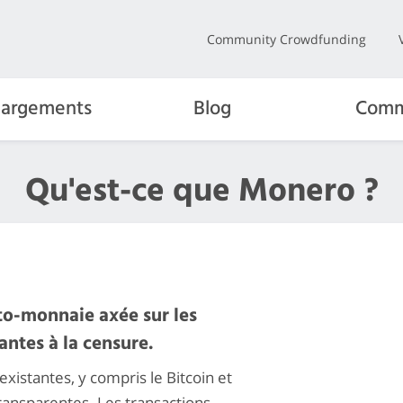
Community Crowdfunding
hargements
Blog
Comm
Qu'est-ce que Monero ?
to-monnaie axée sur les
antes à la censure.
existantes, y compris le Bitcoin et
ransparentes. Les transactions