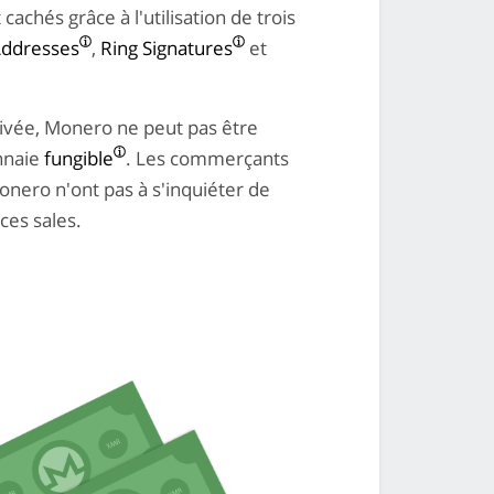
achés grâce à l'utilisation de trois
Addresses
,
Ring Signatures
et
rivée, Monero ne peut pas être
onnaie
fungible
. Les commerçants
Monero n'ont pas à s'inquiéter de
èces sales.