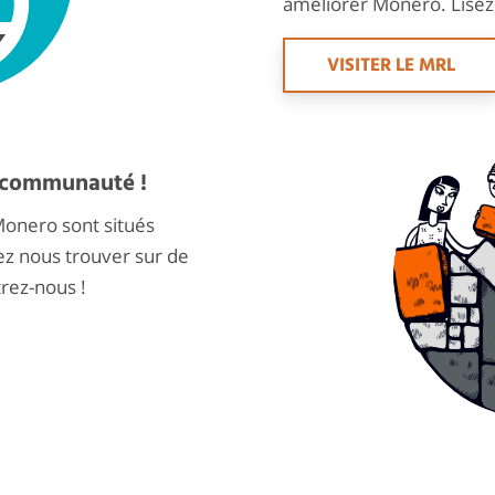
améliorer Monero. Lisez l
VISITER LE MRL
a communauté !
nero sont situés
z nous trouver sur de
rez-nous !