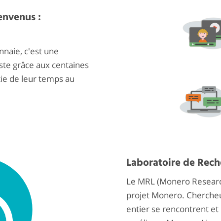
envenus :
naie, c'est une
te grâce aux centaines
tie de leur temps au
Laboratoire de Rec
Le MRL (Monero Research 
projet Monero. Cherche
entier se rencontrent e