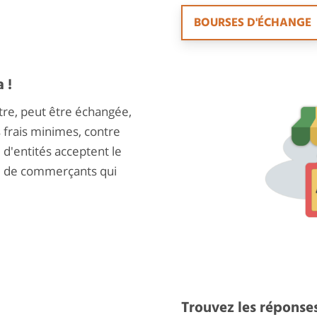
BOURSES D'ÉCHANGE
 !
tre, peut être échangée,
s frais minimes, contre
d'entités acceptent le
te de commerçants qui
.
Trouvez les réponse