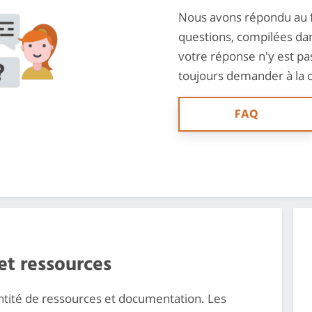
Nous avons répondu au f
questions, compilées da
votre réponse n'y est pa
toujours demander à la
FAQ
et ressources
ité de ressources et documentation. Les