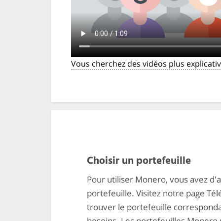
Vous cherchez des vidéos plus explicativ
Choisir un portefeuille
Pour utiliser Monero, vous avez d'
portefeuille. Visitez notre page T
trouver le portefeuille correspond
besoins. Les portefeuilles Monero 