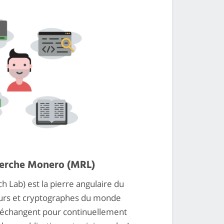
herche Monero (MRL)
Lab) est la pierre angulaire du
urs et cryptographes du monde
t échangent pour continuellement