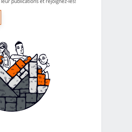
eur publications et rejoignez-les!