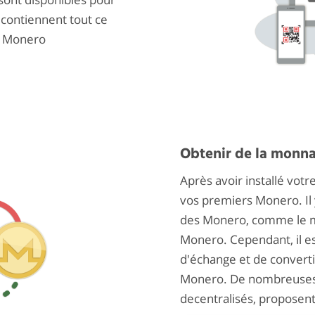
 contiennent tout ce
er Monero
Obtenir de la monna
Après avoir installé votre
vos premiers Monero. Il 
des Monero, comme le mi
Monero. Cependant, il es
d'échange et de converti
Monero. De nombreuses 
decentralisés, proposen