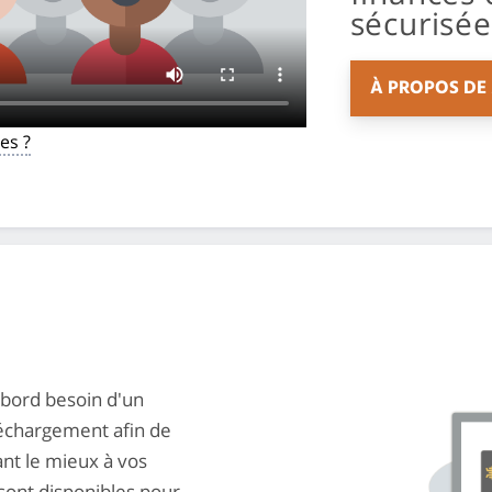
sécurisée
À PROPOS DE
es ?
abord besoin d'un
éléchargement afin de
ant le mieux à vos
sont disponibles pour