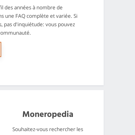
il des années à nombre de
ns une FAQ complète et variée. Si
s, pas d'inquiétude: vous pouvez
 communauté.
Moneropedia
Souhaitez-vous rechercher les