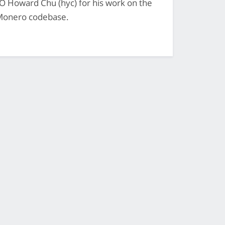
O Howard Chu (hyc) for his work on the
Monero codebase.