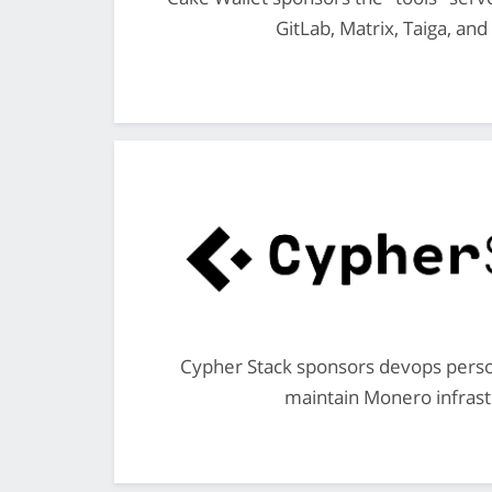
GitLab, Matrix, Taiga, an
Cypher Stack sponsors devops perso
maintain Monero infrast