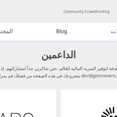
Community Crowdfunding
ات
Blog
المجت
الداعمين
هدفه لتوفير السريه الماليه للعالم. نحن شاكرين جداً لمشاركتهم.
dev@getmonero.
مشروعك في هذه الصفحه من فضلك قم بمراسله