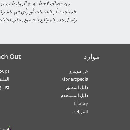
المنتجات أو الخدمات أو رأي في الشركه
راسل هذه المواقع للحصول علي إجابات 
موارد
ch Out
عن مونيرو
oups
Moneropedia
الملت
دليل المُطور
 List
دليل المستخدم
Library
التنزيلات
eed