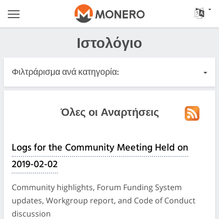
Ιστολόγιο
Φιλτράρισμα ανά κατηγορία:
Όλες οι Αναρτήσεις
Όλες οι Αναρτήσεις
Επείγον
Logs for the Community Meeting Held on
Κυκλοφορίες
2019-02-02
Κοινότητα
Community highlights, Forum Funding System
updates, Workgroup report, and Code of Conduct
Αρχεία Καταγραφής Συσκέψεων
discussion