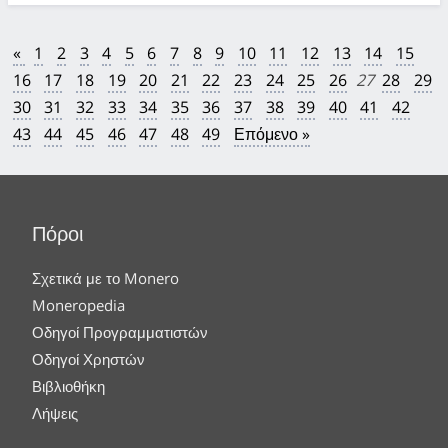
«
1
2
3
4
5
6
7
8
9
10
11
12
13
14
15
16
17
18
19
20
21
22
23
24
25
26
27
28
29
30
31
32
33
34
35
36
37
38
39
40
41
42
43
44
45
46
47
48
49
Επόμενο »
Πόροι
Σχετικά με το Monero
Moneropedia
Οδηγοί Προγραμματιστών
Οδηγοί Χρηστών
Βιβλιοθήκη
Λήψεις