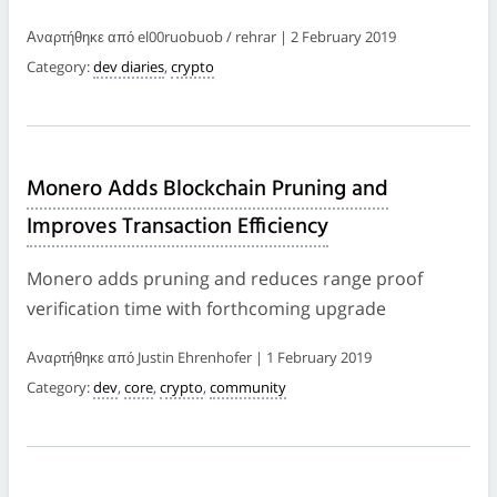
Αναρτήθηκε από el00ruobuob / rehrar | 2 February 2019
Category:
dev diaries
,
crypto
Monero Adds Blockchain Pruning and
Improves Transaction Efficiency
Monero adds pruning and reduces range proof
verification time with forthcoming upgrade
Αναρτήθηκε από Justin Ehrenhofer | 1 February 2019
Category:
dev
,
core
,
crypto
,
community