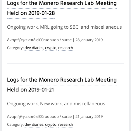
Logs for the Monero Research Lab Meeting
Held on 2019-01-28
Ongoing work, MRL going to SBC, and miscellaneous
Αναρτήθηκε από el00ruobuob / surae | 28 January 2019
Category:
dev diaries
,
crypto
,
research
Logs for the Monero Research Lab Meeting
Held on 2019-01-21
Ongoing work, New work, and miscellaneous
Αναρτήθηκε από el00ruobuob / surae | 21 January 2019
Category:
dev diaries
,
crypto
,
research