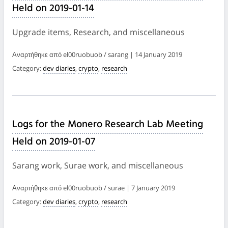
Held on 2019-01-14
Upgrade items, Research, and miscellaneous
Αναρτήθηκε από el00ruobuob / sarang | 14 January 2019
Category:
dev diaries
,
crypto
,
research
Logs for the Monero Research Lab Meeting
Held on 2019-01-07
Sarang work, Surae work, and miscellaneous
Αναρτήθηκε από el00ruobuob / surae | 7 January 2019
Category:
dev diaries
,
crypto
,
research