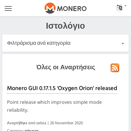
Ιστολόγιο
Φιλτράρισμα ανά κατηγορία:
Όλες οι Αναρτήσεις
Όλες οι Αναρτήσεις
Επείγον
Monero GUI 0.17.1.5 'Oxygen Orion' released
Κυκλοφορίες
Point release which improves simple mode
Κοινότητα
reliability.
Αναρτήθηκε από selsta | 26 November 2020
Αρχεία Καταγραφής Συσκέψεων
Category:
releases