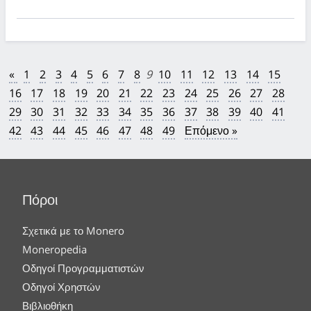
«
1
2
3
4
5
6
7
8
9
10
11
12
13
14
15
16
17
18
19
20
21
22
23
24
25
26
27
28
29
30
31
32
33
34
35
36
37
38
39
40
41
42
43
44
45
46
47
48
49
Επόμενο »
Πόροι
Σχετικά με το Monero
Moneropedia
Οδηγοί Προγραμματιστών
Οδηγοί Χρηστών
Βιβλιοθήκη