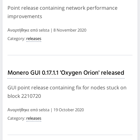
Point release containing network performance
improvements
Αναρτήθηκε από selsta | 8 November 2020
Category:
releases
Monero GUI 0.17.1.1 'Oxygen Orion' released
GUI point release containing fix for nodes stuck on
block 2210720
Αναρτήθηκε από selsta | 19 October 2020
Category:
releases