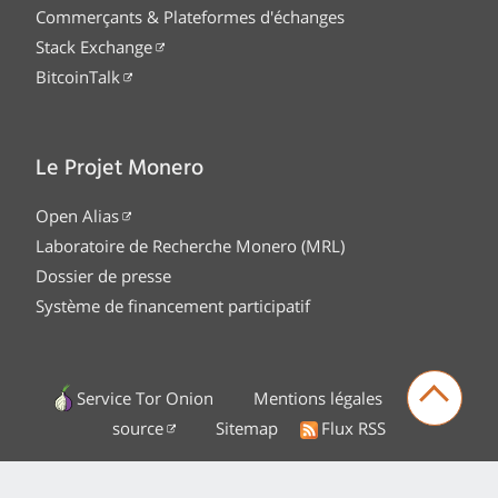
Commerçants & Plateformes d'échanges
Stack Exchange
BitcoinTalk
Le Projet Monero
Open Alias
Laboratoire de Recherche Monero (MRL)
Dossier de presse
Système de financement participatif
Service Tor Onion
Mentions légales
Code
source
Sitemap
Flux RSS