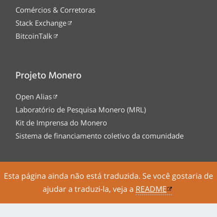
Comércios & Corretoras
Stack Exchange
BitcoinTalk
Projeto Monero
Open Alias
Laboratório de Pesquisa Monero (MRL)
Kit de Imprensa do Monero
Sistema de financiamento coletivo da comunidade
Esta página ainda não está traduzida. Se você gostaria de
Tor Onion service
Legal
Código Fonte
ajudar a traduzi-la, veja a
README
Sitemap
Feed RSS