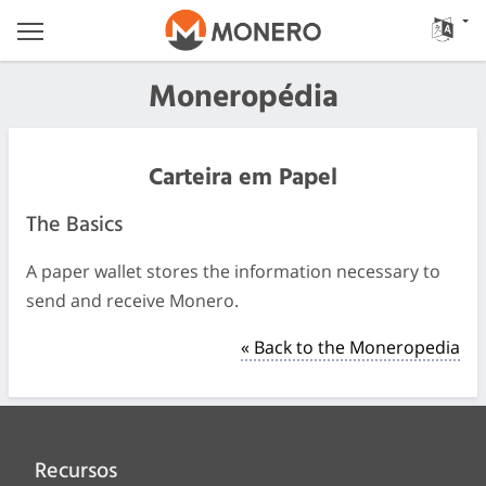
Moneropédia
Carteira em Papel
The Basics
A paper wallet stores the information necessary to
send and receive Monero.
« Back to the Moneropedia
Recursos