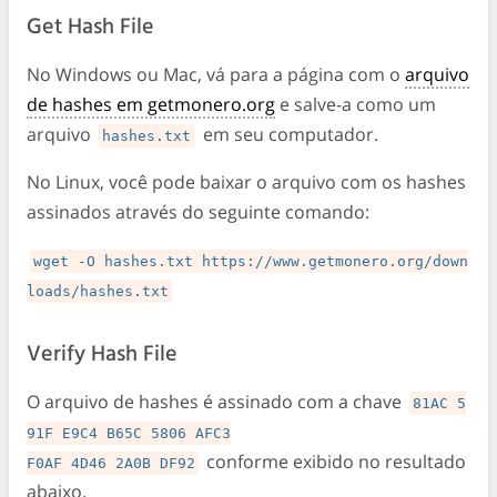
Get Hash File
No Windows ou Mac, vá para a página com o
arquivo
de hashes em getmonero.org
e salve-a como um
arquivo
em seu computador.
hashes.txt
No Linux, você pode baixar o arquivo com os hashes
assinados através do seguinte comando:
wget -O hashes.txt https://www.getmonero.org/down
loads/hashes.txt
Verify Hash File
O arquivo de hashes é assinado com a chave
81AC 5
91F E9C4 B65C 5806 AFC3

conforme exibido no resultado
F0AF 4D46 2A0B DF92
abaixo.