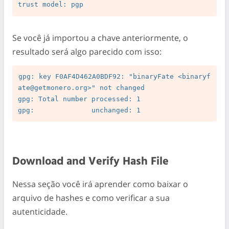
Se você já importou a chave anteriormente, o
resultado será algo parecido com isso:
gpg: key F0AF4D462A0BDF92: "binaryFate <
binaryf
ate@getmonero.org
>" not changed

gpg: Total number processed: 1

Download and Verify Hash File
Nessa seção você irá aprender como baixar o
arquivo de hashes e como verificar a sua
autenticidade.