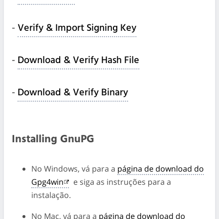
-
Verify & Import Signing Key
-
Download & Verify Hash File
-
Download & Verify Binary
Installing GnuPG
No Windows, vá para a
página de download do
Gpg4win
e siga as instruções para a
instalação.
No Mac, vá para a
página de download do