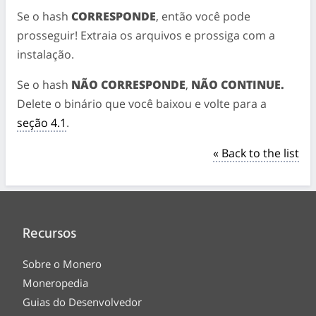
Se o hash
CORRESPONDE
, então você pode
prosseguir! Extraia os arquivos e prossiga com a
instalação.
Se o hash
NÃO CORRESPONDE
,
NÃO CONTINUE.
Delete o binário que você baixou e volte para a
seção 4.1
.
« Back to the list
Recursos
Sobre o Monero
Moneropedia
Guias do Desenvolvedor