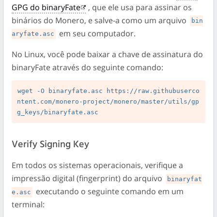
GPG do binaryFate
, que ele usa para assinar os
binários do Monero, e salve-a como um arquivo
bin
em seu computador.
aryfate.asc
No Linux, você pode baixar a chave de assinatura do
binaryFate através do seguinte comando:
wget -O binaryfate.asc https://raw.githubuserco
ntent.com/monero-project/monero/master/utils/gp
Verify Signing Key
Em todos os sistemas operacionais, verifique a
impressão digital (fingerprint) do arquivo
binaryfat
executando o seguinte comando em um
e.asc
terminal: