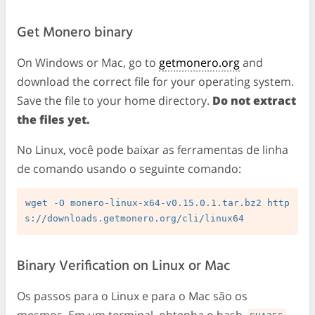
Get Monero binary
On Windows or Mac, go to
getmonero.org
and
download the correct file for your operating system.
Save the file to your home directory.
Do not extract
the files yet.
No Linux, você pode baixar as ferramentas de linha
de comando usando o seguinte comando:
wget -O monero-linux-x64-v0.15.0.1.tar.bz2 http
Binary Verification on Linux or Mac
Os passos para o Linux e para o Mac são os
mesmos. Em um terminal, obtenha o hash