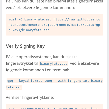
På Linux kan du laste ned binaryFates signaturnøkkel
ved å eksekvere følgende kommando:
wget -O binaryfate.asc https://raw.githubuserco
ntent.com/monero-project/monero/master/utils/gp
Verify Signing Key
På alle operativsystemer, kan du sjekke
fingeravtrykket til
ved å eksekvere
binaryfate.asc
følgende kommando i en terminal:
gpg --keyid-format long --with-fingerprint binary
fate.asc
Verifiser fingeravtrykkene: