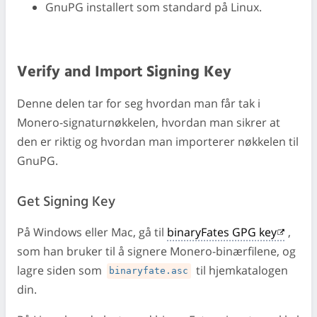
GnuPG installert som standard på Linux.
Verify and Import Signing Key
Denne delen tar for seg hvordan man får tak i
Monero-signaturnøkkelen, hvordan man sikrer at
den er riktig og hvordan man importerer nøkkelen til
GnuPG.
Get Signing Key
På Windows eller Mac, gå til
binaryFates GPG key
,
som han bruker til å signere Monero-binærfilene, og
lagre siden som
til hjemkatalogen
binaryfate.asc
din.