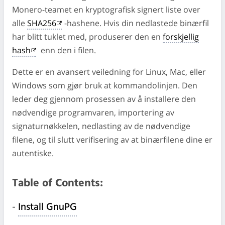
Monero-teamet en kryptografisk signert liste over
alle
SHA256
-hashene. Hvis din nedlastede binærfil
har blitt tuklet med, produserer den en
forskjellig
hash
enn den i filen.
Dette er en avansert veiledning for Linux, Mac, eller
Windows som gjør bruk at kommandolinjen. Den
leder deg gjennom prosessen av å installere den
nødvendige programvaren, importering av
signaturnøkkelen, nedlasting av de nødvendige
filene, og til slutt verifisering av at binærfilene dine er
autentiske.
Table of Contents:
-
Install GnuPG