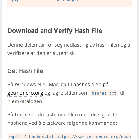
Download and Verify Hash File
Denne delen tar for seg nedlasting av hash-filen og å
verifisere at den er autentisk.
Get Hash File
På Windows eller Mac, gå til
hashes-filen på
getmonero.org
og lagre siden som
til
hashes.txt
hjemkatalogen.
På Linux kan du laste ned filen med de signerte
hashene ved å eksekvere følgende kommando:
wget -O hashes.txt https://www.getmonero.org/down