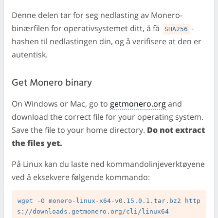
Denne delen tar for seg nedlasting av Monero-
binærfilen for operativsystemet ditt, å få
-
SHA256
hashen til nedlastingen din, og å verifisere at den er
autentisk.
Get Monero binary
On Windows or Mac, go to
getmonero.org
and
download the correct file for your operating system.
Save the file to your home directory.
Do not extract
the files yet.
På Linux kan du laste ned kommandolinjeverktøyene
ved å eksekvere følgende kommando:
wget -O monero-linux-x64-v0.15.0.1.tar.bz2 http