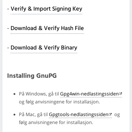
-
Verify & Import Signing Key
-
Download & Verify Hash File
-
Download & Verify Binary
Installing GnuPG
På Windows, gå til
Gpg4win-nedlastingssiden
og følg anvisningene for installasjon.
På Mac, gå til
Gpgtools-nedlastingssiden
og
følg anvisningene for installasjon.