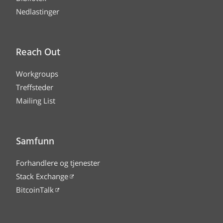
Nedlastinger
Reach Out
Workgroups
Treffsteder
Mailing List
Samfunn
Forhandlere og tjenester
Stack Exchange
BitcoinTalk