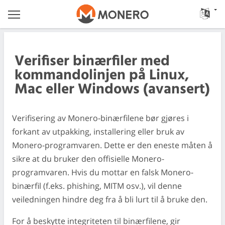
Verifiser binærfiler med
kommandolinjen på Linux,
Mac eller Windows (avansert)
Verifisering av Monero-binærfilene bør gjøres i
forkant av utpakking, installering eller bruk av
Monero-programvaren. Dette er den eneste måten å
sikre at du bruker den offisielle Monero-
programvaren. Hvis du mottar en falsk Monero-
binærfil (f.eks. phishing, MITM osv.), vil denne
veiledningen hindre deg fra å bli lurt til å bruke den.
For å beskytte integriteten til binærfilene, gir