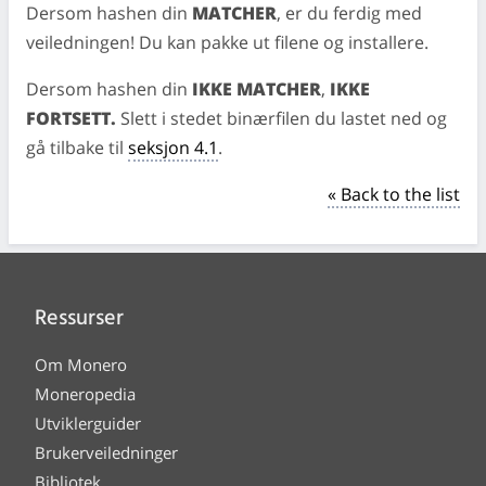
Dersom hashen din
MATCHER
, er du ferdig med
veiledningen! Du kan pakke ut filene og installere.
Dersom hashen din
IKKE MATCHER
,
IKKE
FORTSETT.
Slett i stedet binærfilen du lastet ned og
gå tilbake til
seksjon 4.1
.
« Back to the list
Ressurser
Om Monero
Moneropedia
Utviklerguider
Brukerveiledninger
Bibliotek