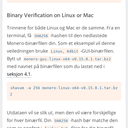
Binary Verification on Linux or Mac
Trinnene for både Linux og Mac er de samme. Fra en
terminal, få
-hashen til den nedlastede
SHA256
Monero-binærfilen din. Som et eksempel vil denne
veiledningen bruke
-GUI-binærfilen.
Linux, 64bit
Bytt ut
monero-gui-linux-x64-v0.15.0.1.tar.bz2
med navnet på binærfilen som du lastet ned i
seksjon 4.1
.
shasum -a 256 monero-linux-x64-v0.15.0.1.tar.bz
Utdataen vil se slik ut, men den vil være forskjellige
for hver binærfil. Din
-hash bør matche den
SHA256