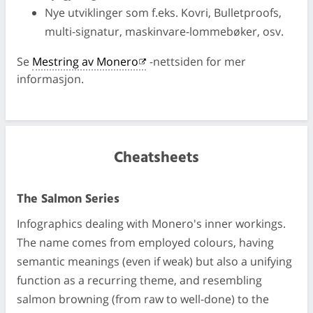
Nye utviklinger som f.eks. Kovri, Bulletproofs,
multi-signatur, maskinvare-lommebøker, osv.
Se
Mestring av Monero
-nettsiden for mer
informasjon.
Cheatsheets
The Salmon Series
Infographics dealing with Monero's inner workings.
The name comes from employed colours, having
semantic meanings (even if weak) but also a unifying
function as a recurring theme, and resembling
salmon browning (from raw to well-done) to the