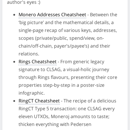
author's eyes :)
Monero Addresses Cheatsheet
- Between the
‘big picture’ and the mathematical details, a
single-page recap of various keys, addresses,
scopes (private/public, spend/view, on-
chain/off-chain, payer’s/payee’s) and their
relations.
Rings Cheatsheet
- From generic legacy
signature to CLSAG, a visual-holic journey
through Rings flavours, presenting their core
properties step-by-step in a poster-size
infographic.
RingCT Cheatsheet
- The recipe of a delicious
RingCT Type 5 transaction: one CLSAG every
eleven UTXOs, Moneroj amounts to taste;
thicken everything with Pedersen