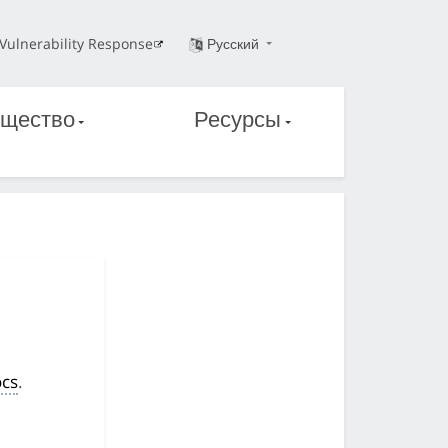
Vulnerability Response
Русский
щество
Ресурсы
cs
.