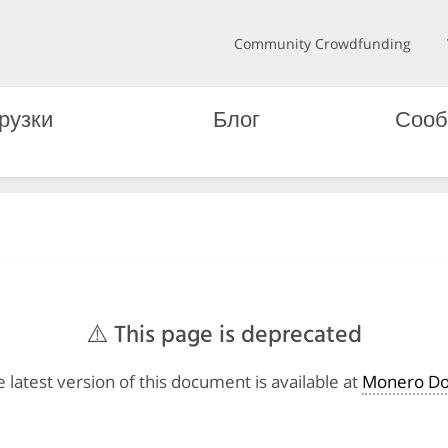
Community Crowdfunding
рузки
Блог
Сооб
⚠️ This page is deprecated
 latest version of this document is available at
Monero Do