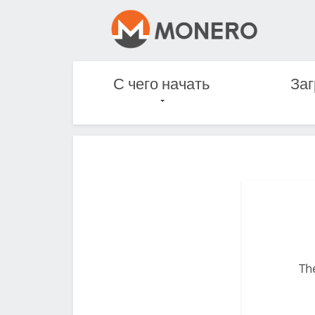
С чего начать
Заг
The