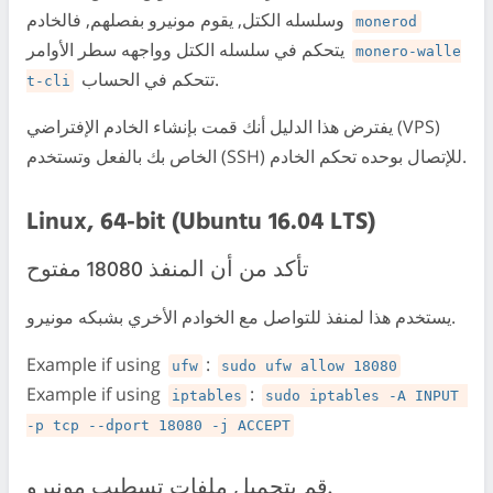
وسلسله الكتل, يقوم مونيرو بفصلهم, فالخادم
monerod
يتحكم في سلسله الكتل وواجهه سطر الأوامر
monero-walle
تتحكم في الحساب.
t-cli
يفترض هذا الدليل أنك قمت بإنشاء الخادم الإفتراضي (VPS)
الخاص بك بالفعل وتستخدم (SSH) للإتصال بوحده تحكم الخادم.
Linux, 64-bit (Ubuntu 16.04 LTS)
تأكد من أن المنفذ 18080 مفتوح
يستخدم هذا لمنفذ للتواصل مع الخوادم الأخري بشبكه مونيرو.
Example if using
:
ufw
sudo ufw allow 18080
Example if using
:
iptables
sudo iptables -A INPUT 
-p tcp --dport 18080 -j ACCEPT
قم بتحميل ملفات تسطيب مونيرو.