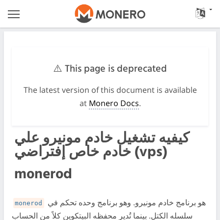
⚠️ This page is deprecated
The latest version of this document is available
at
Monero Docs
.
كيفيه تشغيل خادم مونيرو علي
خادم خاص إفتراضي (vps)
monerod
هو برنامج خادم مونيرو. وهو برنامج وحده تحكم في
monerod
سلسله الكتل. بينما تُدير محفظه البيتكوين كلاً من الحساب