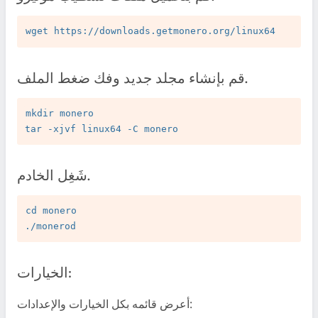
قم بإنشاء مجلد جديد وفك ضغط الملف.
mkdir monero

شَغِل الخادم.
cd monero

الخيارات:
أعرض قائمه بكل الخيارات والإعدادات: