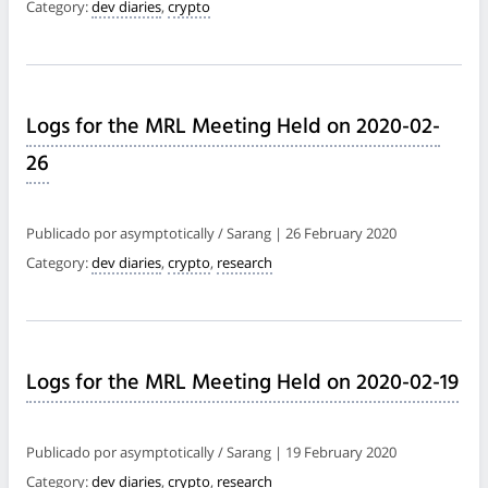
Category:
dev diaries
,
crypto
Logs for the MRL Meeting Held on 2020-02-
26
Publicado por asymptotically / Sarang | 26 February 2020
Category:
dev diaries
,
crypto
,
research
Logs for the MRL Meeting Held on 2020-02-19
Publicado por asymptotically / Sarang | 19 February 2020
Category:
dev diaries
,
crypto
,
research