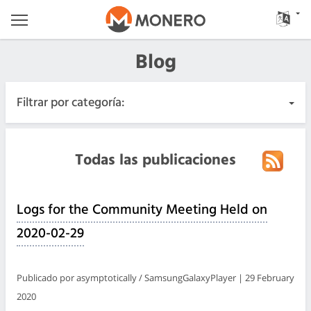
Blog
Filtrar por categoría:
Todas las publicaciones
Todas las publicaciones
Urgente
Logs for the Community Meeting Held on
Lanzamientos
2020-02-29
Comunidad
Publicado por asymptotically / SamsungGalaxyPlayer | 29 February
Registros de las reuniones
2020