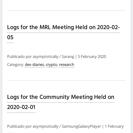
Logs for the MRL Meeting Held on 2020-02-
05
Publicado por asymptotically / Sarang | 5 February 2020
Category:
dev diaries
,
crypto
,
research
Logs for the Community Meeting Held on
2020-02-01
Publicado por asymptotically / SamsungGalaxyPlayer | 1 February