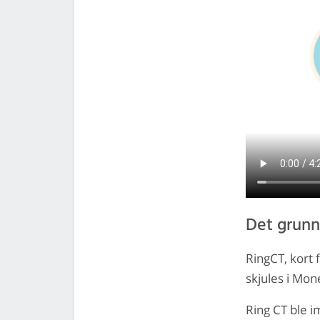
Det grun
RingCT, kort 
skjules i Mon
Ring CT ble 