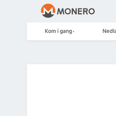
Kom i gang
Nedla