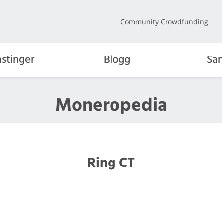
Community Crowdfunding
stinger
Blogg
Sa
Moneropedia
Ring CT