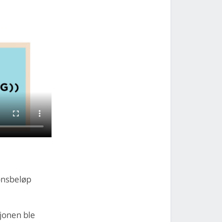
jonsbeløp
jonen ble