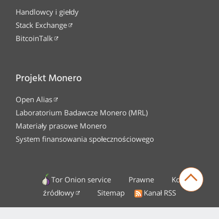
Handlowcy i giełdy
Stack Exchange
BitcoinTalk
Projekt Monero
Open Alias
Laboratorium Badawcze Monero (MRL)
Materiały prasowe Monero
System finansowania społecznościowego
Tor Onion service
Prawne
Kod
źródłowy
Sitemap
Kanał RSS