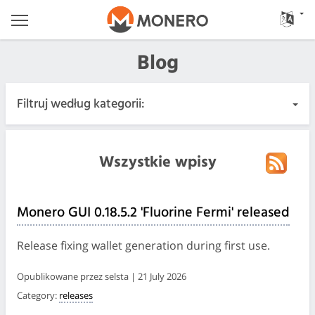
Blog
Filtruj według kategorii:
Wszystkie wpisy
Wszystkie wpisy
Pilne
Monero GUI 0.18.5.2 'Fluorine Fermi' released
Wydania
Release fixing wallet generation during first use.
Społeczność
Opublikowane przez selsta | 21 July 2026
Category:
releases
Protokoły spotkań