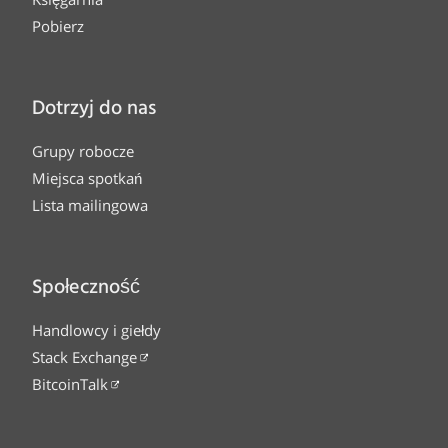
Pobierz
Dotrzyj do nas
Grupy robocze
Miejsca spotkań
Lista mailingowa
Społeczność
Handlowcy i giełdy
Stack Exchange
BitcoinTalk