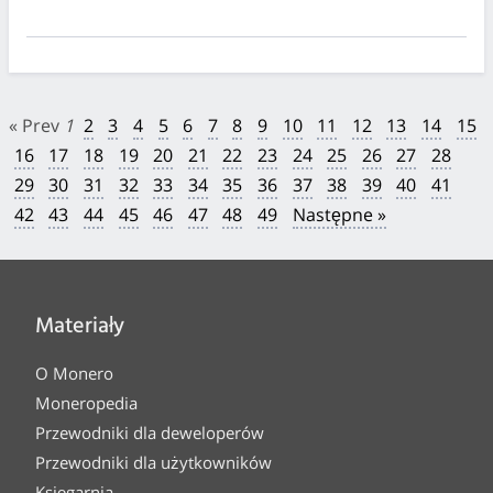
« Prev
1
2
3
4
5
6
7
8
9
10
11
12
13
14
15
16
17
18
19
20
21
22
23
24
25
26
27
28
29
30
31
32
33
34
35
36
37
38
39
40
41
42
43
44
45
46
47
48
49
Następne »
Materiały
O Monero
Moneropedia
Przewodniki dla deweloperów
Przewodniki dla użytkowników
Księgarnia