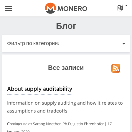
Блог
Фильтр по категории:
Все записи
Все записи
Важные
About supply auditability
Релизы
Information on supply auditing and how it relates to
Сообщество
assumptions and tradeoffs
Сообщение от Sarang Noether, Ph.D.; Justin Ehrenhofer | 17
Журналы встреч
January 2020