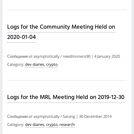
Logs for the Community Meeting Held on
2020-01-04
Сообщение от asymptotically / needmonero90 | 4 January 2020
Category:
dev diaries
,
crypto
Logs for the MRL Meeting Held on 2019-12-30
Сообщение от asymptotically / Sarang | 30 December 2019
Category:
dev diaries
,
crypto
,
research