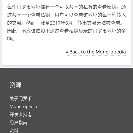
每个门罗币地址都有一个可以共享的私有的查看密钥。通
过共享一个查看私钥，用户可以查看该地址的每一笔转入
的交易。然而，截至2017年6月，转出交易无法被查看。
因此，不应该依赖于通过查看私钥显示的门罗币地址的余
额。
« Back to the Moneropedia
资源
关于门罗币
Moneropedia
开发者指南
用户指南
资料