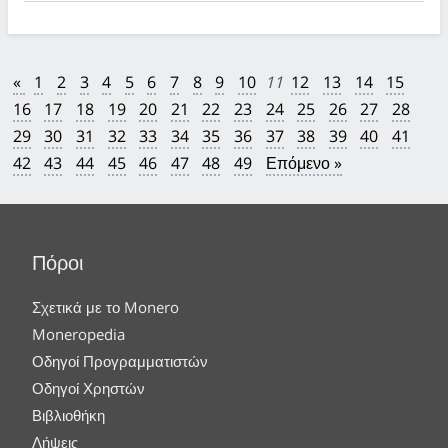
«
1
2
3
4
5
6
7
8
9
10
11
12
13
14
15
16
17
18
19
20
21
22
23
24
25
26
27
28
29
30
31
32
33
34
35
36
37
38
39
40
41
42
43
44
45
46
47
48
49
Επόμενο »
Πόροι
Σχετικά με το Monero
Moneropedia
Οδηγοί Προγραμματιστών
Οδηγοί Χρηστών
Βιβλιοθήκη
Λήψεις