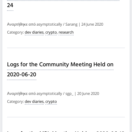
24
Αναρτήθηκε από asymptotically / Sarang | 24 June 2020
Category:
dev diaries
,
crypto
,
research
Logs for the Community Meeting Held on
2020-06-20
Αναρτήθηκε από asymptotically / sgp_ | 20 June 2020
Category:
dev diaries
,
crypto