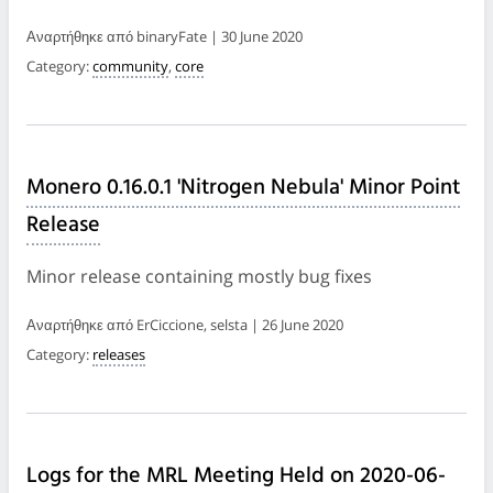
Αναρτήθηκε από binaryFate | 30 June 2020
Category:
community
,
core
Monero 0.16.0.1 'Nitrogen Nebula' Minor Point
Release
Minor release containing mostly bug fixes
Αναρτήθηκε από ErCiccione, selsta | 26 June 2020
Category:
releases
Logs for the MRL Meeting Held on 2020-06-