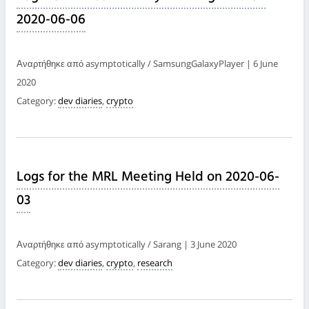
2020-06-06
Αναρτήθηκε από asymptotically / SamsungGalaxyPlayer | 6 June
2020
Category:
dev diaries
,
crypto
Logs for the MRL Meeting Held on 2020-06-
03
Αναρτήθηκε από asymptotically / Sarang | 3 June 2020
Category:
dev diaries
,
crypto
,
research