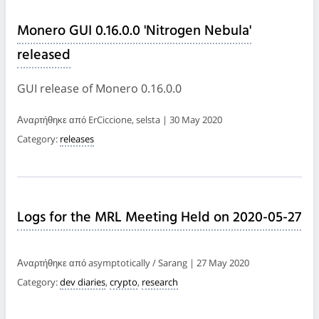
Monero GUI 0.16.0.0 'Nitrogen Nebula'
released
GUI release of Monero 0.16.0.0
Αναρτήθηκε από ErCiccione, selsta | 30 May 2020
Category:
releases
Logs for the MRL Meeting Held on 2020-05-27
Αναρτήθηκε από asymptotically / Sarang | 27 May 2020
Category:
dev diaries
,
crypto
,
research