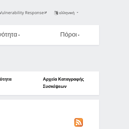
Vulnerability Response
ελληνική
νότητα
Πόροι
ότητα
Αρχεία Καταγραφής
Συσκέψεων