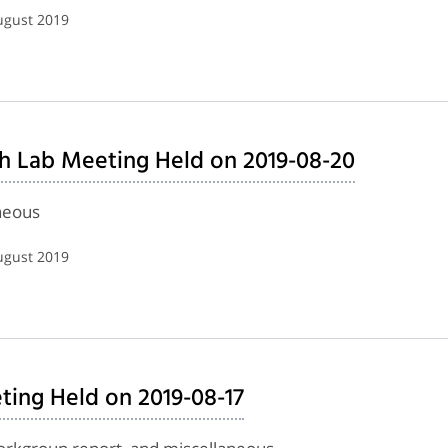
ugust 2019
h Lab Meeting Held on 2019-08-20
neous
ugust 2019
ing Held on 2019-08-17