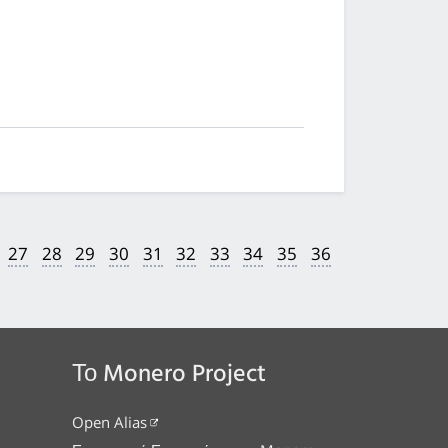
27
28
29
30
31
32
33
34
35
36
Το Monero Project
Open Alias