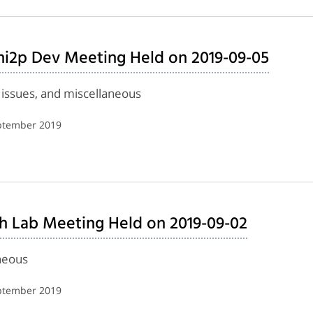
ini2p Dev Meeting Held on 2019-09-05
 issues, and miscellaneous
eptember 2019
h Lab Meeting Held on 2019-09-02
neous
eptember 2019