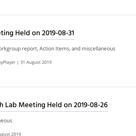
ing Held on 2019-08-31
rkgroup report, Action Items, and miscellaneous
yPlayer | 31 August 2019
h Lab Meeting Held on 2019-08-26
neous
ugust 2019