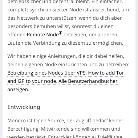
betriebssicher und dezentral bleibt. Ein einfacher,
komplett synchronisierter Node ist ausreichend, um
das Netzwerk zu unterstützen; wenn du dich aber
besonders bemühen willst, könntest du einen
offenen
Remote Node
betreiben, um anderen
Leuten die Verbindung zu diesem zu ermöglichen.
Wir haben einige Anleitungen, die dir dabei helfen,
deinen eigenen Node einzurichten und zu betreiben:
Betreibung eines Nodes über VPS
,
How to add Tor
and I2P to your node
.
Alle Benutzerhandbücher
anzeigen.
Entwicklung
Monero ist Open Source, der Zugriff bedarf keiner
Berechtigung; Mitwirkende sind willkommen und
werden bestärkt. Entwickler können auf vielfältige