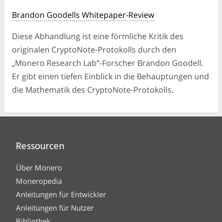
Brandon Goodells Whitepaper-Review
Diese Abhandlung ist eine förmliche Kritik des
originalen CryptoNote-Protokolls durch den
„Monero Research Lab“-Forscher Brandon Goodell.
Er gibt einen tiefen Einblick in die Behauptungen und
die Mathematik des CryptoNote-Protokolls.
Ressourcen
Über Monero
Moneropedia
Anleitungen für Entwickler
Anleitungen für Nutzer
Bibliothek