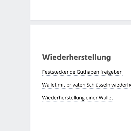
Wiederherstellung
Feststeckende Guthaben freigeben
Wallet mit privaten Schlüsseln wiederh
Wiederherstellung einer Wallet