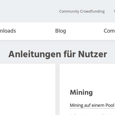
Community Crowdfunding
nloads
Blog
Com
Anleitungen für Nutzer
Mining
Mining auf einem Pool