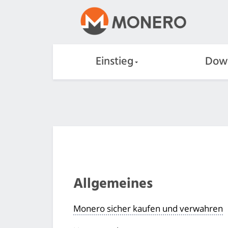
Einstieg
Dow
Allgemeines
Monero sicher kaufen und verwahren