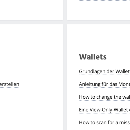
Wallets
Grundlagen der Wallet 
erstellen
Anleitung für das Mon
How to change the wall
Eine View-Only-Wallet 
How to scan for a miss