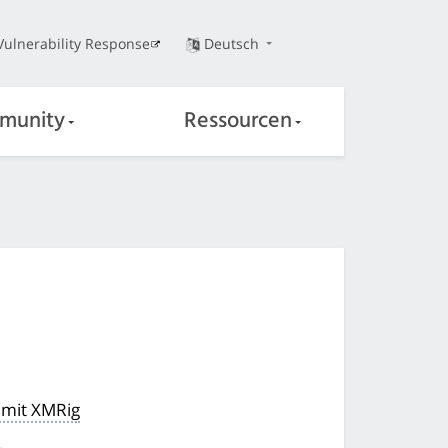
Vulnerability Response
Deutsch
munity
Ressourcen
 mit XMRig