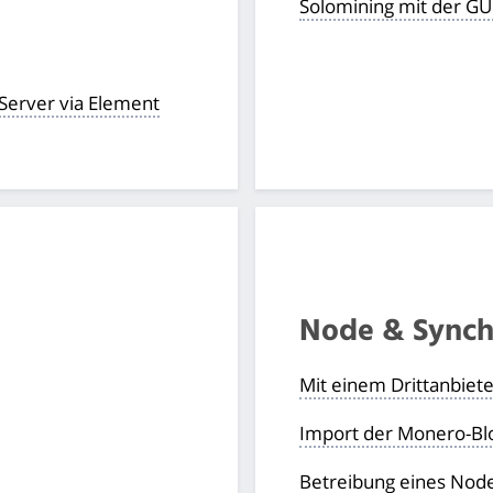
Solomining mit der GU
Server via Element
Node & Synch
Mit einem Drittanbiet
Import der Monero-Bl
Betreibung eines Nod