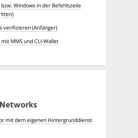
 bzw. Windows in der Befehlszeile
itten)
 verifizieren (Anfänger)
n mit MMS und CLI-Wallet
 Networks
 Tor mit dem eigenen Hintergrunddienst