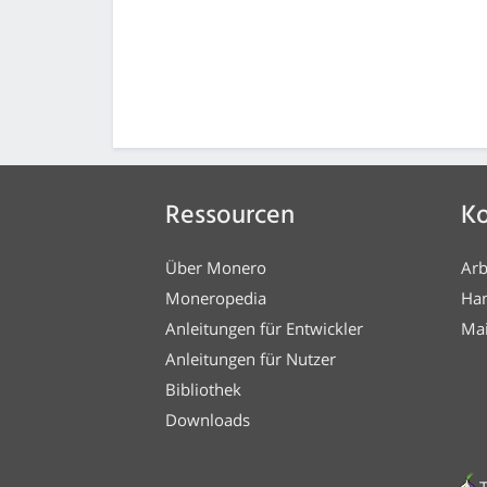
Ressourcen
Ko
Über Monero
Arb
Moneropedia
Ha
Anleitungen für Entwickler
Mai
Anleitungen für Nutzer
Bibliothek
Downloads