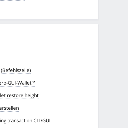
(Befehlszeile)
ero-GUI-Wallet
et restore height
erstellen
ing transaction CLI/GUI