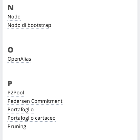
N
Nodo
Nodo di bootstrap
O
OpenAlias
P
P2Pool
Pedersen Commitment
Portafoglio
Portafoglio cartaceo
Pruning