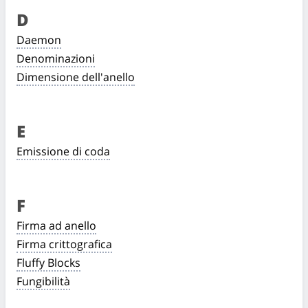
D
Daemon
Denominazioni
Dimensione dell'anello
E
Emissione di coda
F
Firma ad anello
Firma crittografica
Fluffy Blocks
Fungibilità