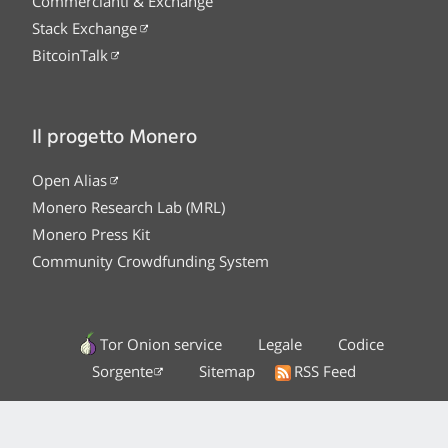
Commercianti & Exchange
Stack Exchange
BitcoinTalk
Il progetto Monero
Open Alias
Monero Research Lab (MRL)
Monero Press Kit
Community Crowdfunding System
Tor Onion service
Legale
Codice
Sorgente
Sitemap
RSS Feed