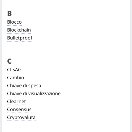
B
Blocco
Blockchain
Bulletproof
C
CLSAG
Cambio
Chiave di spesa
Chiave di visualizzazione
Clearnet
Consensus
Cryptovaluta