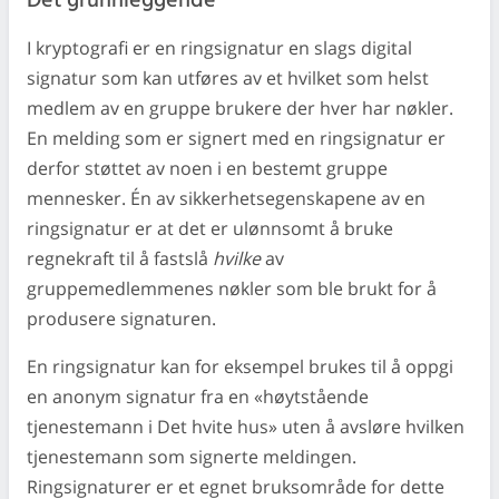
Det grunnleggende
I kryptografi er en ringsignatur en slags digital
signatur som kan utføres av et hvilket som helst
medlem av en gruppe brukere der hver har nøkler.
En melding som er signert med en ringsignatur er
derfor støttet av noen i en bestemt gruppe
mennesker. Én av sikkerhetsegenskapene av en
ringsignatur er at det er ulønnsomt å bruke
regnekraft til å fastslå
hvilke
av
gruppemedlemmenes nøkler som ble brukt for å
produsere signaturen.
En ringsignatur kan for eksempel brukes til å oppgi
en anonym signatur fra en «høytstående
tjenestemann i Det hvite hus» uten å avsløre hvilken
tjenestemann som signerte meldingen.
Ringsignaturer er et egnet bruksområde for dette