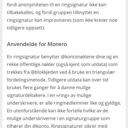
fordi anonymiteten til en ringsignatur ikke kan
tilbakekalles, og fordi gruppen tilknyttet en
ringsignatur kan improviseres (som ikke krever noe
tidligere oppsett).
Anvendelde for Monero
En ringsignatur benytter @kontonøklene dine og en
rekke offentlige nøkler (også kjent som utdata) som
trekkes fra @blokkjeden ved å bruke en triangulær
fordelingsmetode. Tidligere utdata kan over tid
brukes flere ganger for å danne mulige
signaturdeltakere. I en «ring» av mulige
underskrivere, er alle ringmedlemmer like og gyldige.
En utenforstående kan ikke fortelle hvilke av de
mulige underskriverne i en signaturgruppe som
tilhører din @konto. Ringsignaturer sikrer med