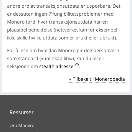
andre ord at transaksjonsutdata er usporbare. Det
er dessuten ingen @fungibilitetsproblemer med
Monero fordi hver transaksjonsutdata har en
plausibel benektelse (nettverket kan for eksempel
ikke skille hvilke utdata som er brukt eller ubrukt).
For å lese om hvordan Monero gir deg personvern
som standard («unlinkability»), kan du lese i
seksjonen om
stealth adresser
.
« Tilbake til Moneropedia
Ressurser
Om Monero