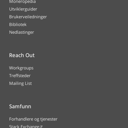
Moneropedia
Utviklerguider
Brukerveiledninger
Bibliotek
Nedlastinger
Reach Out
Workgroups
Treffsteder
Mailing List
Samfunn
Forhandlere og tjenester
Stack Exchange