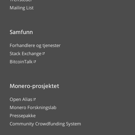
Mailing List
Samfunn
Forhandlere og tjenester
Stack Exchange
BitcoinTalk
Monero-prosjektet
Open Alias
Monero Forskningslab
Pressepakke
Community Crowdfunding System