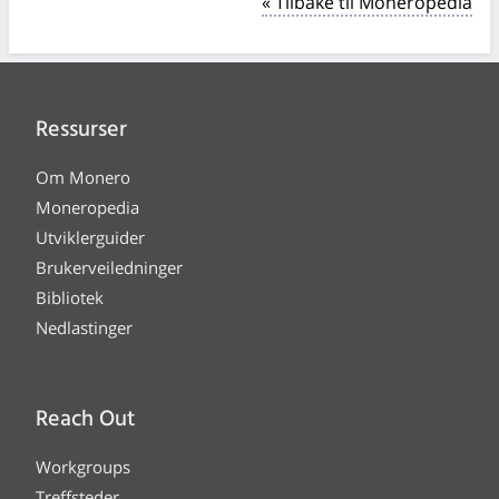
« Tilbake til Moneropedia
Ressurser
Om Monero
Moneropedia
Utviklerguider
Brukerveiledninger
Bibliotek
Nedlastinger
Reach Out
Workgroups
Treffsteder