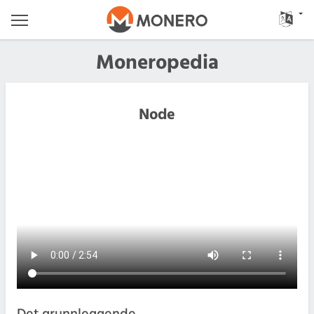
Moneropedia
Node