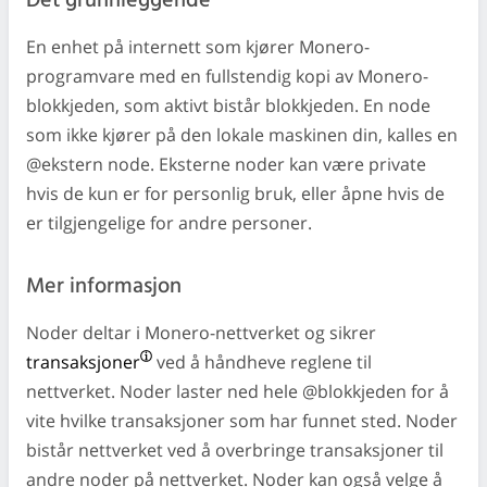
Det grunnleggende
En enhet på internett som kjører Monero-
programvare med en fullstendig kopi av Monero-
blokkjeden, som aktivt bistår blokkjeden. En node
som ikke kjører på den lokale maskinen din, kalles en
@ekstern node. Eksterne noder kan være private
hvis de kun er for personlig bruk, eller åpne hvis de
er tilgjengelige for andre personer.
Mer informasjon
Noder deltar i Monero-nettverket og sikrer
transaksjoner
ved å håndheve reglene til
nettverket. Noder laster ned hele @blokkjeden for å
vite hvilke transaksjoner som har funnet sted. Noder
bistår nettverket ved å overbringe transaksjoner til
andre noder på nettverket. Noder kan også velge å