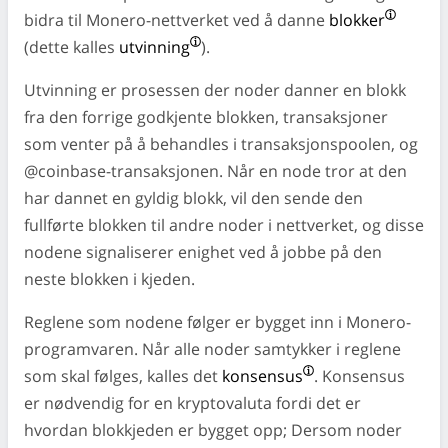
bidra til Monero-nettverket ved å danne
blokker
(dette kalles
utvinning
).
Utvinning er prosessen der noder danner en blokk
fra den forrige godkjente blokken, transaksjoner
som venter på å behandles i transaksjonspoolen, og
@coinbase-transaksjonen. Når en node tror at den
har dannet en gyldig blokk, vil den sende den
fullførte blokken til andre noder i nettverket, og disse
nodene signaliserer enighet ved å jobbe på den
neste blokken i kjeden.
Reglene som nodene følger er bygget inn i Monero-
programvaren. Når alle noder samtykker i reglene
som skal følges, kalles det
konsensus
. Konsensus
er nødvendig for en kryptovaluta fordi det er
hvordan blokkjeden er bygget opp; Dersom noder