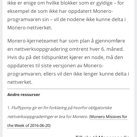
ikke er enige om hvilke blokker som er gyldige – for
eksempel de som ikke har oppdatert Monero-
programvaren sin – vil de nodene ikke kunne delta i
Monero-nettverket.
Monero-kjerneteamet har som plan å gjennomføre
en nettverksoppgradering omtrent hver 6. måned.
Hvis du på det tidspunktet kjører en node, må den
oppdateres til siste versjonen av Monero-
programvaren, ellers vil den ikke lenger kunne delta i
nettverket.
Andre ressurser
1.
Fluffypony gir en fin forklaring på hvorfor obligatoriske
nettverksoppgraderinger er bra for Monero.
(
Monero Missives for
the Week of 2016-06-20
)